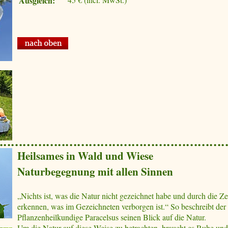
Ausgleich:
Heilsames in Wald und Wiese
Naturbegegnung mit allen Sinnen
„Nichts ist, was die Natur nicht gezeichnet habe und durch die 
erkennen, was im Gezeichneten verborgen ist.“ So beschreibt der
Pflanzenheilkundige Paracelsus seinen Blick auf die Natur.
Um die Natur auf diese Weise zu betrachten, braucht es Ruhe und