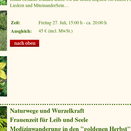
Liedern und MiteinanderSein…
Zeit:
Freitag 27. Juli, 15:00 h - ca. 20:00 h
Ausgleich:
45 € (incl. MwSt.)
Naturwege und Wurzelkraft
Frauenzeit für Leib und Seele
Medizinwanderung in den "goldenen Herbst"