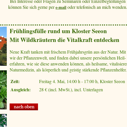
Bei Interesse oder Fragen zu Seminaren oder Einzelbegleitungen
können Sie sich gerne per
oder telefonisch an mich wenden
e-mail
Frühlingsfülle rund um Kloster Seeon
Mit Wildkräutern die Vitalkraft entdecken
Neue Kraft tanken mit frischem Frühjahrsgrün aus der Natur. Mit
wir der Pflanzenwelt, und finden dabei unsere persönlichen Heil-
erfahren, wie sie diese anwenden können, als heilsame, vitalisier
Naturmedizin, als körperlich und geistig stärkende Pflanzenhelfer.
Zeit:
Freitag 4. Mai, 14:00 h - 17:00 h, Kloster Seeon
Ausgleich:
28 € (incl. MwSt.), incl. Unterlagen