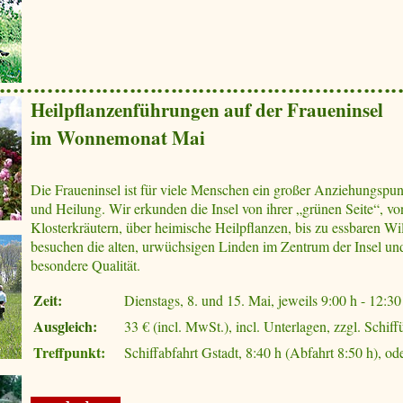
Heilpflanzenführungen auf der Fraueninsel
im Wonnemonat Mai
Die Fraueninsel ist für viele Menschen ein großer Anziehungspunk
und Heilung. Wir erkunden die Insel von ihrer „grünen Seite“, von
Klosterkräutern, über heimische Heilpflanzen, bis zu essbaren Wi
besuchen die alten, urwüchsigen Linden im Zentrum der Insel un
besondere Qualität.
Zeit:
Dienstags, 8. und 15. Mai, jeweils 9:00 h - 12:30
Ausgleich:
33 € (incl. MwSt.), incl. Unterlagen, zzgl. Schiff
Treffpunkt:
Schiffabfahrt Gstadt, 8:40 h (Abfahrt 8:50 h), ode