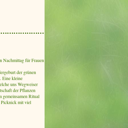
in Nachmittag für Frauen
dergeburt der grünen
. Eine kleine
welche uns Wegweiser
schaft der Pflanzen
nem gemeinsamen Ritual
 Picknick mit viel