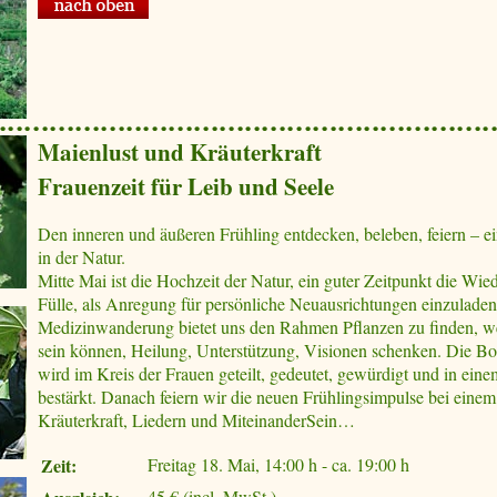
Maienlust und Kräuterkraft
Frauenzeit für Leib und Seele
Den inneren und äußeren Frühling entdecken, beleben, feiern – e
in der Natur.
Mitte Mai ist die Hochzeit der Natur, ein guter Zeitpunkt die Wie
Fülle, als Anregung für persönliche Neuausrichtungen einzuladen
Medizinwanderung bietet uns den Rahmen Pflanzen zu finden, 
sein können, Heilung, Unterstützung, Visionen schenken. Die Bot
wird im Kreis der Frauen geteilt, gedeutet, gewürdigt und in ei
bestärkt. Danach feiern wir die neuen Frühlingsimpulse bei einem
Kräuterkraft, Liedern und MiteinanderSein…
Zeit:
Freitag 18. Mai, 14:00 h - ca. 19:00 h
45 € (incl. MwSt.)