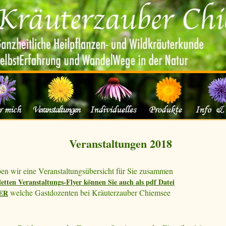
Veranstaltungen 2018
ben wir eine Veranstaltungsübersicht für Sie zusammen
tten Veranstaltungs-Flyer können Sie auch als pdf Datei
welche Gastdozenten bei Kräuterzauber Chiemsee
ER