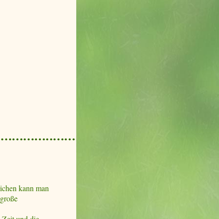
Zeichen kann man
 große
 Zeit und die