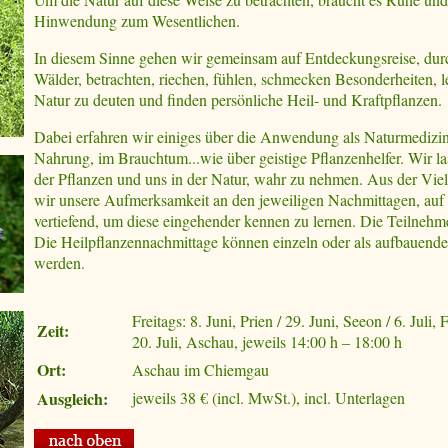
Hinwendung zum Wesentlichen.
In diesem Sinne gehen wir gemeinsam auf Entdeckungsreise, dur
Wälder, betrachten, riechen, fühlen, schmecken Besonderheiten, l
Natur zu deuten und finden persönliche Heil- und Kraftpflanzen.
Dabei erfahren wir einiges über die Anwendung als Naturmedizin,
Nahrung, im Brauchtum...wie über geistige Pflanzenhelfer. Wir l
der Pflanzen und uns in der Natur, wahr zu nehmen. Aus der Vielf
wir unsere Aufmerksamkeit an den jeweiligen Nachmittagen, auf 
vertiefend, um diese eingehender kennen zu lernen. Die Teilnehme
Die Heilpflanzennachmittage können einzeln oder als aufbauende
werden.
Freitags: 8. Juni, Prien / 29. Juni, Seeon / 6. Juli, 
Zeit:
20. Juli, Aschau, jeweils 14:00 h – 18:00 h
Ort:
Aschau im Chiemgau
Ausgleich:
jeweils 38 € (incl. MwSt.), incl. Unterlagen