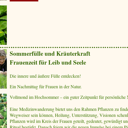
Sommerfülle und Kräuterkraft
Frauenzeit für Leib und Seele
Die innere und äußere Fülle entdecken!
Ein Nachmittag für Frauen in der Natur.
Vollmond im Hochsommer – ein guter Zeitpunkt für persönliche
Eine Medizinwanderung bietet uns den Rahmen Pflanzen zu find
Wegweiser sein können, Heilung, Unterstützung, Visionen schenk
Pflanzen wird im Kreis der Frauen geteilt, gedeutet, gewürdigt 
Ritual bestärkt. Danach feiern wir die neuen Impulse bei einem Pi