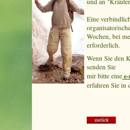
und an "Kräuter
Eine verbindlic
organisatorisch
Wochen, bei me
erforderlich.
Wenn Sie den K
senden Sie
e-
mir bitte eine
erfahren Sie in 